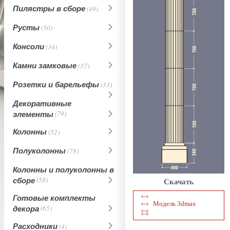
Пилястры в сборе
(49)
Русты
(50)
Консоли
(34)
Камни замковые
(37)
Розетки и барельефы
(33)
Декоративные
элементы
(79)
Колонны
(52)
Полуколонны
(78)
Колонны и полуколонны в
сборе
(58)
Скачать
Готовые комплекты
Модель 3dmax
декора
(65)
Расходники
(4)