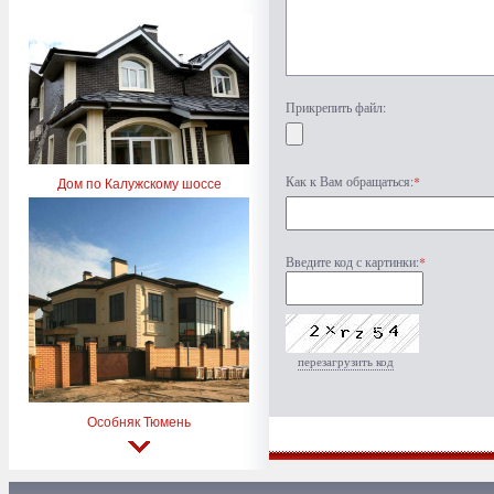
Прикрепить файл:
Как к Вам обращаться:
*
Дом по Калужскому шоссе
Введите код с картинки:
*
перезагрузить код
Особняк Тюмень