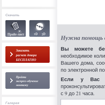
Скачать
Нужна помощь в
Вы можете бес
Заказать
необходимое коли
расчет декора
БЕСПЛАТНО
Вашего дома, со
по электронной по
Пройти
Если у Вас 
экспресс-обучение
проконсультироват
монтажу
с 9 до 21 часа.
Галерея