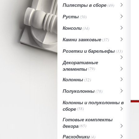
Пилястры в сборе
(49)
Русты
(50)
Консоли
(34)
Камни замковые
(37)
Розетки и барельефы
(33)
Декоративные
элементы
(79)
Колонны
(52)
Полуколонны
(78)
Колонны и полуколонны в
сборе
(58)
Готовые комплекты
декора
(65)
Расходники
(4)