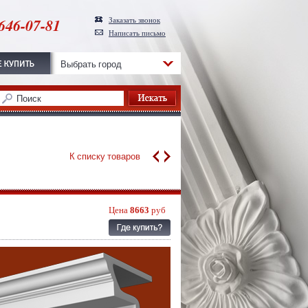
646-07-81
Заказать звонок
Написать письмо
Выбрать город
К списку товаров
Цена
8663
руб