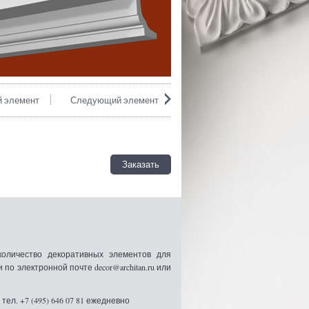
 элемент
Следующий элемент
Заказать
оличество декоративных элементов для
 электронной почте decor@architan.ru или
ел. +7 (495) 646 07 81 ежедневно