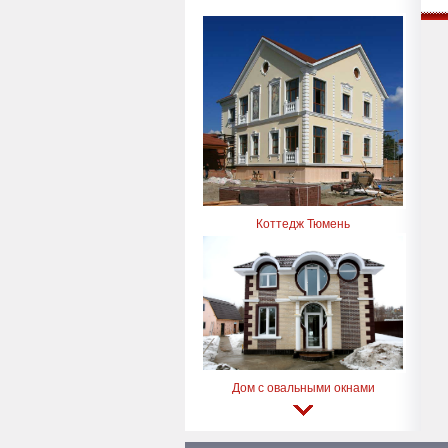
Коттедж Тюмень
Дом с овальными окнами