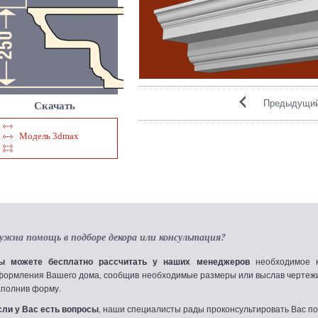
Предыдущий
Скачать
Модель 3dmax
ужна помощь в подборе декора или консультация?
ы можете бесплатно рассчитать у наших менеджеров
необходимое к
формления Вашего дома, сообщив необходимые размеры или выслав чертежи по
аполнив форму.
сли у Вас есть вопросы
, наши специалисты рады проконсультировать Вас по т