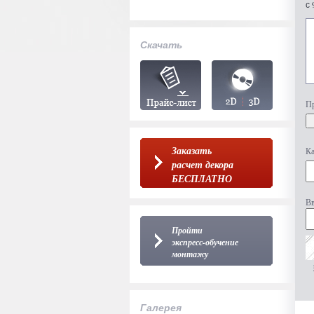
с 
Скачать
Пр
Заказать
Ка
расчет декора
БЕСПЛАТНО
Вв
Пройти
экспресс-обучение
монтажу
Галерея