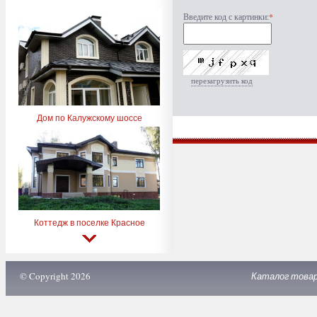
Введите код с картинки:
*
перезагрузить код
Дом по Калужскому шоссе
Коттедж в поселке Красное
© Copyright 2026
Каталог това