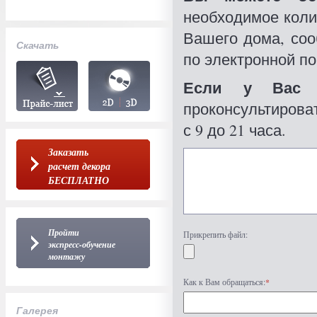
необходимое коли
Вашего дома, со
Скачать
по электронной по
Если у Вас 
проконсультироват
с 9 до 21 часа.
Заказать
расчет декора
БЕСПЛАТНО
Пройти
Прикрепить файл:
экспресс-обучение
монтажу
Как к Вам обращаться:
*
Галерея