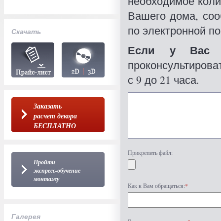
необходимое коли
Вашего дома, со
по электронной по
Скачать
Если у Вас 
проконсультироват
с 9 до 21 часа.
Заказать
расчет декора
БЕСПЛАТНО
Прикрепить файл:
Пройти
экспресс-обучение
монтажу
Как к Вам обращаться:
*
Галерея