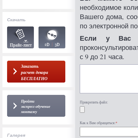
необходимое коли
Вашего дома, со
Скачать
по электронной по
Если у Вас 
проконсультироват
с 9 до 21 часа.
Заказать
расчет декора
БЕСПЛАТНО
Пройти
Прикрепить файл:
экспресс-обучение
монтажу
Как к Вам обращаться:
*
Галерея