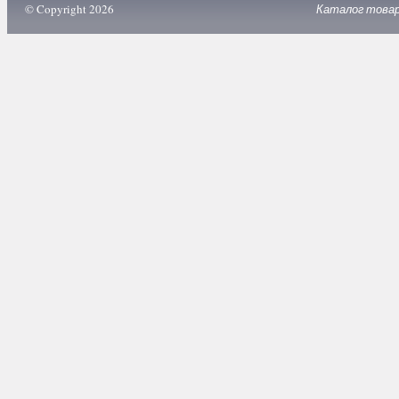
© Copyright 2026
Каталог това