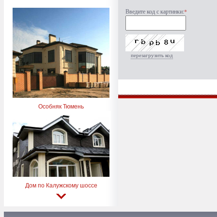
Введите код с картинки:
*
перезагрузить код
Особняк Тюмень
Дом по Калужскому шоссе