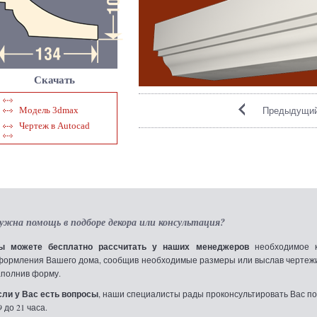
Скачать
Предыдущий
Модель 3dmax
Чертеж в Autocad
ужна помощь в подборе декора или консультация?
ы можете бесплатно рассчитать у наших менеджеров
необходимое к
формления Вашего дома, сообщив необходимые размеры или выслав чертежи по
аполнив форму.
сли у Вас есть вопросы
, наши специалисты рады проконсультировать Вас по т
9 до 21 часа.