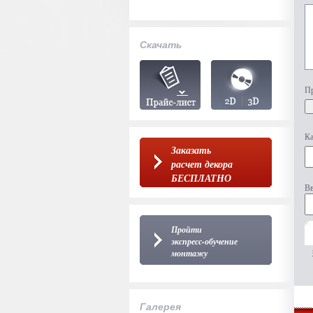
Скачать
Пр
Ка
Заказать
расчет декора
БЕСПЛАТНО
Вв
Пройти
экспресс-обучение
монтажу
Галерея