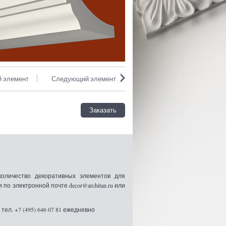
 элемент
Следующий элемент
Заказать
оличество декоративных элементов для
 электронной почте decor@architan.ru или
ел. +7 (495) 646 07 81 ежедневно