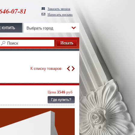
646-07-81
Заказать звонок
Написать письмо
Выбрать город
К списку товаров
Цена
3546
руб