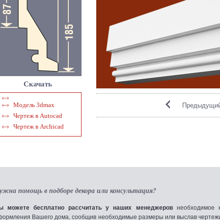
Скачать
Предыдущий
Модель 3dmax
Чертеж в Autocad
Чертеж в Archicad
ужна помощь в подборе декора или консультация?
ы можете бесплатно рассчитать у наших менеджеров
необходимое к
формления Вашего дома, сообщив необходимые размеры или выслав чертежи по