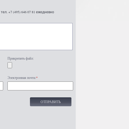
ел. +7 (495) 646 07 81 ежедневно
Прикрепить файл:
Электронная почта:
*