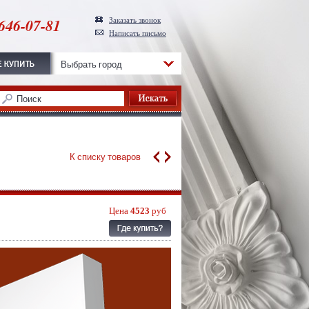
646-07-81
Заказать звонок
Написать письмо
Выбрать город
К списку товаров
Цена
4523
руб