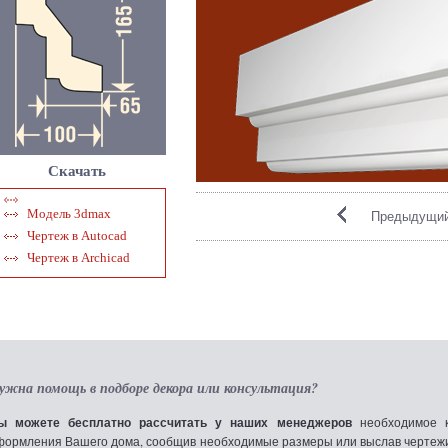
Скачать
Модель 3dmax
Предыдущий
Чертеж в Autocad
Чертеж в Archicad
ужна помощь в подборе декора или консультация?
ы можете бесплатно рассчитать у наших менеджеров
необходимое к
формления Вашего дома, сообщив необходимые размеры или выслав чертежи по