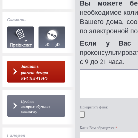
Вы можете бес
необходимое коли
Скачать
Вашего дома, со
по электронной по
Если у Вас 
проконсультироват
с 9 до 21 часа.
Заказать
расчет декора
БЕСПЛАТНО
Пройти
экспресс-обучение
Прикрепить файл:
монтажу
Как к Вам обращаться:
*
Галерея