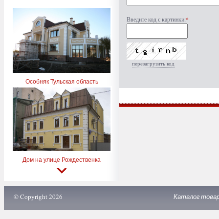
Введите код с картинки:
*
перезагрузить код
Особняк Тульская область
Дом на улице Рождественка
© Copyright 2026
Каталог това