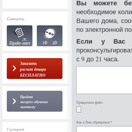
Вы можете бес
необходимое коли
Скачать
Вашего дома, со
по электронной по
Если у Вас 
проконсультироват
с 9 до 21 часа.
Заказать
расчет декора
БЕСПЛАТНО
Пройти
экспресс-обучение
Прикрепить файл:
монтажу
Как к Вам обращаться:
*
Галерея