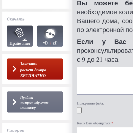
Вы можете бес
необходимое коли
Скачать
Вашего дома, со
по электронной по
Если у Вас 
проконсультироват
с 9 до 21 часа.
Заказать
расчет декора
БЕСПЛАТНО
Пройти
экспресс-обучение
Прикрепить файл:
монтажу
Как к Вам обращаться:
*
Галерея