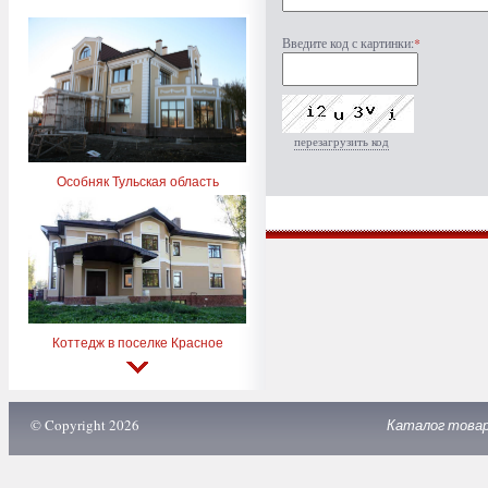
Введите код с картинки:
*
перезагрузить код
Особняк Тульская область
Коттедж в поселке Красное
© Copyright 2026
Каталог това