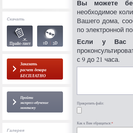
Вы можете бес
необходимое коли
Скачать
Вашего дома, со
по электронной по
Если у Вас 
проконсультироват
с 9 до 21 часа.
Заказать
расчет декора
БЕСПЛАТНО
Пройти
экспресс-обучение
Прикрепить файл:
монтажу
Как к Вам обращаться:
*
Галерея