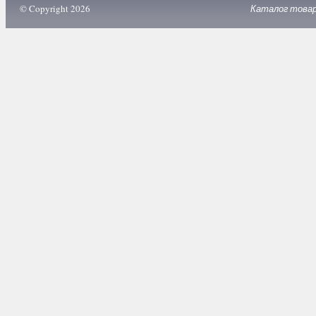
© Copyright 2026
Каталог това