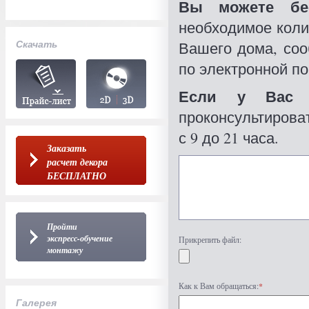
Вы можете бес
необходимое коли
Скачать
Вашего дома, со
по электронной по
Если у Вас 
проконсультироват
с 9 до 21 часа.
Заказать
расчет декора
БЕСПЛАТНО
Пройти
экспресс-обучение
Прикрепить файл:
монтажу
Как к Вам обращаться:
*
Галерея