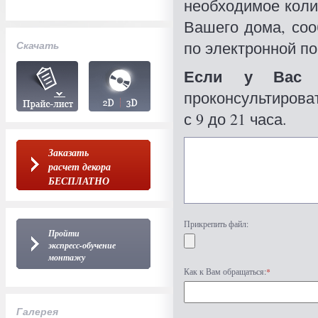
необходимое коли
Вашего дома, со
по электронной по
Скачать
Если у Вас 
проконсультироват
с 9 до 21 часа.
Заказать
расчет декора
БЕСПЛАТНО
Прикрепить файл:
Пройти
экспресс-обучение
монтажу
Как к Вам обращаться:
*
Галерея