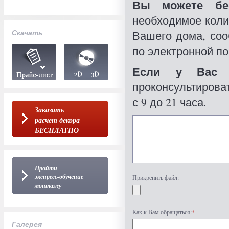
Вы можете бес
необходимое коли
Скачать
Вашего дома, со
по электронной по
Если у Вас 
проконсультироват
с 9 до 21 часа.
Заказать
расчет декора
БЕСПЛАТНО
Пройти
экспресс-обучение
Прикрепить файл:
монтажу
Как к Вам обращаться:
*
Галерея