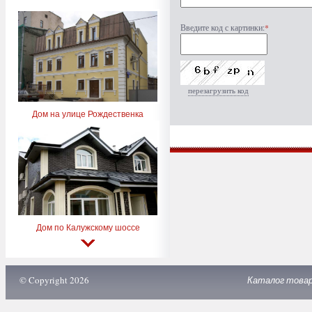
Введите код с картинки:
*
перезагрузить код
Дом на улице Рождественка
Дом по Калужскому шоссе
© Copyright 2026
Каталог това