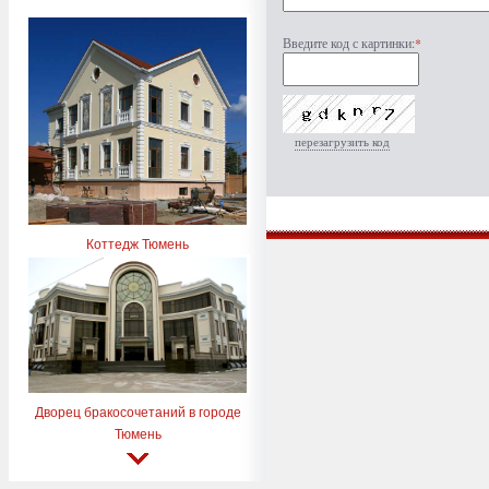
Введите код с картинки:
*
перезагрузить код
Коттедж Тюмень
Дворец бракосочетаний в городе
Тюмень