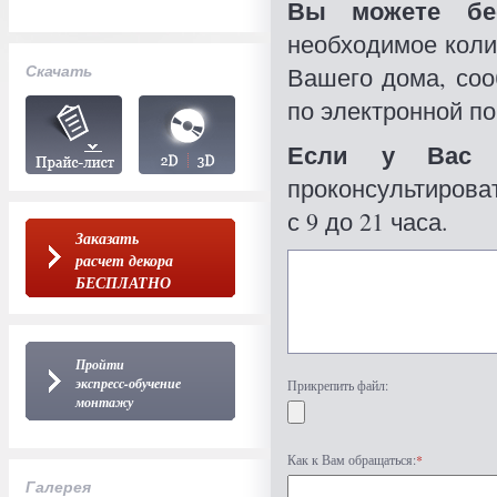
Вы можете бес
необходимое коли
Скачать
Вашего дома, со
по электронной по
Если у Вас 
проконсультироват
с 9 до 21 часа.
Заказать
расчет декора
БЕСПЛАТНО
Пройти
экспресс-обучение
Прикрепить файл:
монтажу
Как к Вам обращаться:
*
Галерея