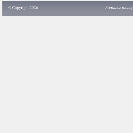
© Copyright 2026
Каталог това