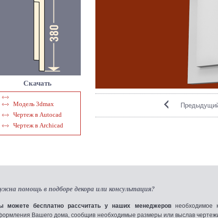
Скачать
Модель 3dmax
Предыдущий
Чертеж в Autocad
Чертеж в Archicad
ужна помощь в подборе декора или консультация?
ы можете бесплатно рассчитать у наших менеджеров
необходимое к
формления Вашего дома, сообщив необходимые размеры или выслав чертежи по