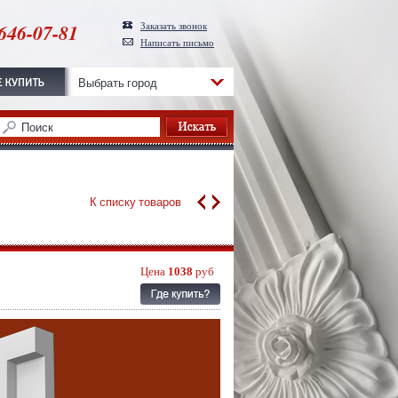
646-07-81
Заказать звонок
Написать письмо
Выбрать город
К списку товаров
Цена
1038
руб