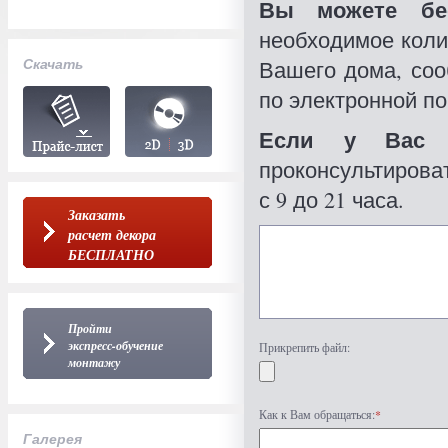
Вы можете бес
необходимое коли
Скачать
Вашего дома, со
по электронной по
Если у Вас 
проконсультироват
с 9 до 21 часа.
Заказать
расчет декора
БЕСПЛАТНО
Пройти
экспресс-обучение
Прикрепить файл:
монтажу
Как к Вам обращаться:
*
Галерея