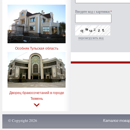
Введите код с картинки:
*
перезагрузить код
Особняк Тульская область
Дворец бракосочетаний в городе
Тюмень
© Copyright 2026
Каталог това