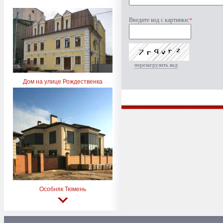
Введите код с картинки:
*
перезагрузить код
Дом на улице Рождественка
Особняк Тюмень