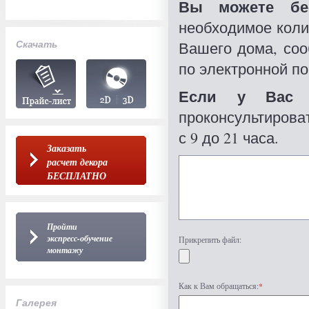
Вы можете бес
необходимое коли
Скачать
Вашего дома, со
по электронной по
Если у Вас 
проконсультироват
с 9 до 21 часа.
Заказать
расчет декора
БЕСПЛАТНО
Пройти
экспресс-обучение
Прикрепить файл:
монтажу
Как к Вам обращаться:
*
Галерея