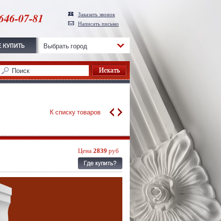
646-07-81
Заказать звонок
Написать письмо
Выбрать город
К списку товаров
Цена
2839
руб