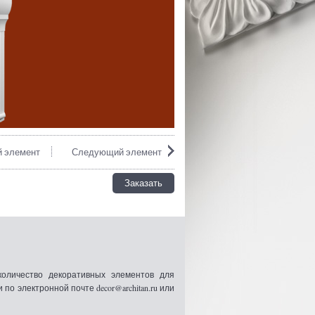
 элемент
Следующий элемент
Заказать
оличество декоративных элементов для
 электронной почте decor@architan.ru или