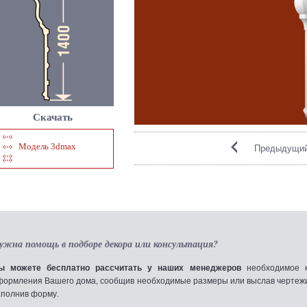
Скачать
Модель 3dmax
Предыдущий
ужна помощь в подборе декора или консультация?
ы можете бесплатно рассчитать у наших менеджеров
необходимое к
формления Вашего дома, сообщив необходимые размеры или выслав чертежи по
аполнив форму.