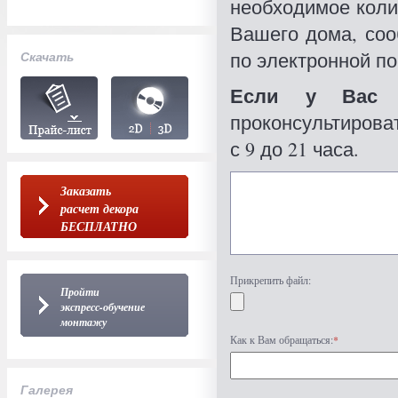
необходимое коли
Вашего дома, со
по электронной по
Скачать
Если у Вас 
проконсультироват
с 9 до 21 часа.
Заказать
расчет декора
БЕСПЛАТНО
Прикрепить файл:
Пройти
экспресс-обучение
монтажу
Как к Вам обращаться:
*
Галерея