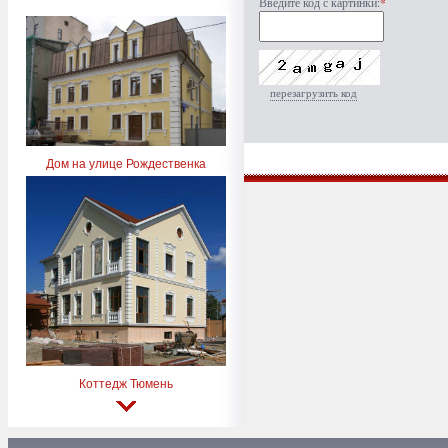
Введите код с картинки:
*
перезагрузить код
Дом на улице Рождественка
Коттедж Тюмень