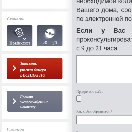
необходимое коли
Вашего дома, со
по электронной по
Скачать
Если у Вас 
проконсультироват
с 9 до 21 часа.
Заказать
расчет декора
БЕСПЛАТНО
Прикрепить файл:
Пройти
экспресс-обучение
монтажу
Как к Вам обращаться:
*
Галерея