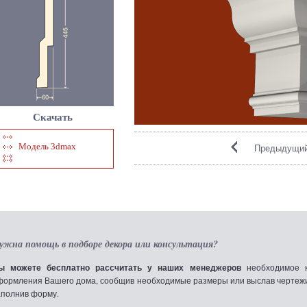
Скачать
Модель 3dmax
Предыдущий
ужна помощь в подборе декора или консультация?
ы можете бесплатно рассчитать у наших менеджеров
необходимое к
формления Вашего дома, сообщив необходимые размеры или выслав чертежи по
аполнив форму.