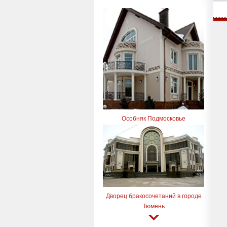
Особняк Подмосковье
Дворец бракосочетаний в городе
Тюмень