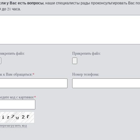
сли у Вас есть вопросы
, наши специалисты рады проконсультировать Вас по т
9 до 21 часа.
икрепить файл:
Прикрепить файл:
к к Вам обращаться:
*
Номер телефона:
едите код с картинки:
*
перезагрузить код