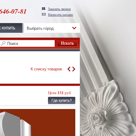
646-07-81
Заказать звонок
Написать письмо
Выбрать город
К списку товаров
Цена
151
руб