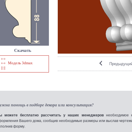
Скачать
Модель 3dmax
Предыдущий
ужна помощь в подборе декора или консультация?
ы можете бесплатно рассчитать у наших менеджеров
необходимое к
формления Вашего дома, сообщив необходимые размеры или выслав чертежи по
аполнив форму.