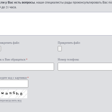
сли у Вас есть вопросы
, наши специалисты рады проконсультировать Вас по т
9 до 21 часа.
икрепить файл:
Прикрепить файл:
к к Вам обращаться:
*
Номер телефона:
едите код с картинки:
*
перезагрузить код