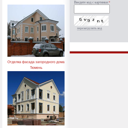
Введите код с картинки:
*
перезагрузить код
Отделка фасада загородного дома
Тюмень