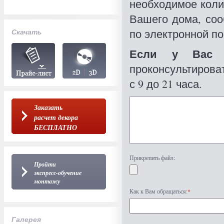
необходимое коли
Вашего дома, со
по электронной по
Скачать
Если у Вас 
проконсультироват
с 9 до 21 часа.
Заказать
расчет декора
БЕСПЛАТНО
Прикрепить файл:
Пройти
экспресс-обучение
монтажу
Как к Вам обращаться:
*
Галерея