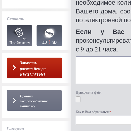
необходимое коли
Вашего дома, со
по электронной по
Скачать
Если у Вас 
проконсультироват
с 9 до 21 часа.
Заказать
расчет декора
БЕСПЛАТНО
Прикрепить файл:
Пройти
экспресс-обучение
монтажу
Как к Вам обращаться:
*
Галерея