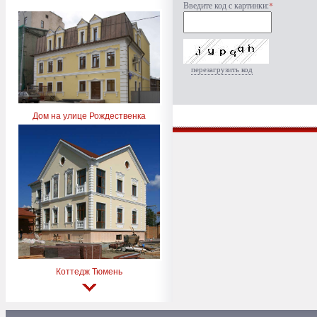
Введите код с картинки:
*
перезагрузить код
Дом на улице Рождественка
Коттедж Тюмень