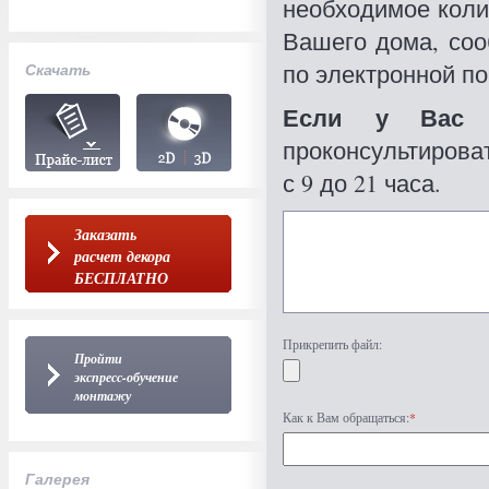
необходимое коли
Вашего дома, со
по электронной по
Скачать
Если у Вас 
проконсультироват
с 9 до 21 часа.
Заказать
расчет декора
БЕСПЛАТНО
Прикрепить файл:
Пройти
экспресс-обучение
монтажу
Как к Вам обращаться:
*
Галерея