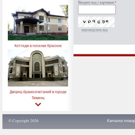
Введите код с картинки:
*
перезагрузить код
Коттедж в поселке Красное
Дворец бракосочетаний в городе
Тюмень
© Copyright 2026
Каталог това