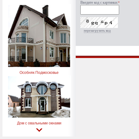
Введите код с картинки:
*
перезагрузить код
Особняк Подмосковье
Дом с овальными окнами