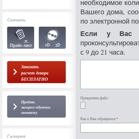
необходимое коли
Вашего дома, со
по электронной по
Скачать
Если у Вас 
проконсультироват
с 9 до 21 часа.
Заказать
расчет декора
БЕСПЛАТНО
Прикрепить файл:
Пройти
экспресс-обучение
монтажу
Как к Вам обращаться:
*
Галерея