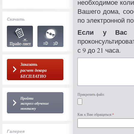
необходимое коли
Вашего дома, со
по электронной по
Скачать
Если у Вас 
проконсультироват
с 9 до 21 часа.
Заказать
расчет декора
БЕСПЛАТНО
Прикрепить файл:
Пройти
экспресс-обучение
монтажу
Как к Вам обращаться:
*
Галерея