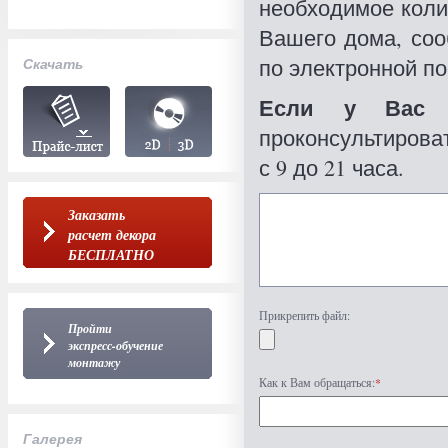
необходимое коли
Вашего дома, со
по электронной по
Скачать
Если у Вас 
проконсультироват
с 9 до 21 часа.
Заказать
расчет декора
БЕСПЛАТНО
Прикрепить файл:
Пройти
экспресс-обучение
монтажу
Как к Вам обращаться:
*
Галерея